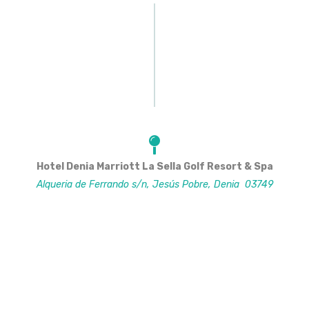
Hotel Denia Marriott La Sella Golf Resort & Spa
Alqueria de Ferrando s/n, Jesús Pobre
,
Denia
03749