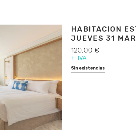
HABITACION E
JUEVES 31 MA
120,00
€
+ IVA
Sin existencias