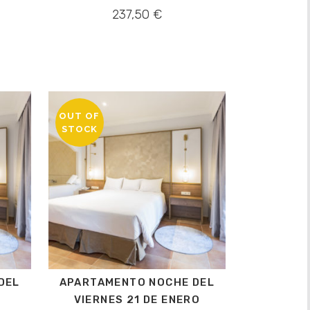
237,50
€
OUT OF
STOCK
DEL
APARTAMENTO NOCHE DEL
VIERNES 21 DE ENERO