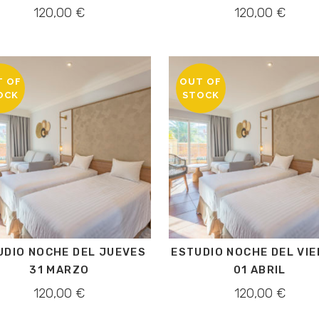
120,00
€
120,00
€
T OF
OUT OF
OCK
STOCK
UDIO NOCHE DEL JUEVES
ESTUDIO NOCHE DEL VI
31 MARZO
01 ABRIL
120,00
€
120,00
€