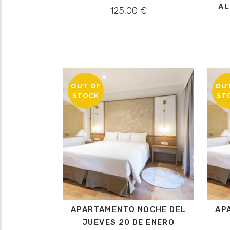
AL
125,00
€
OUT OF
OU
STOCK
ST
APARTAMENTO NOCHE DEL
AP
JUEVES 20 DE ENERO