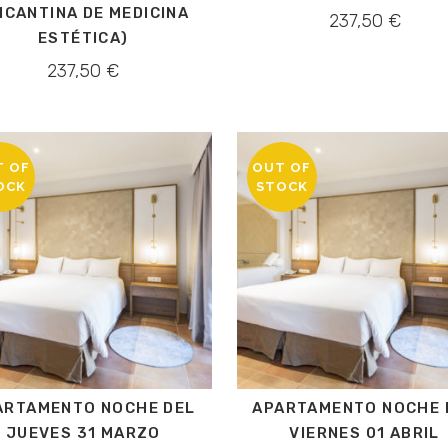
ICANTINA DE MEDICINA
237,50
€
ESTÉTICA)
237,50
€
T OF
OUT OF
OCK
STOCK
ARTAMENTO NOCHE DEL
APARTAMENTO NOCHE 
JUEVES 31 MARZO
VIERNES 01 ABRIL