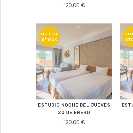
120,00
€
OUT OF
OU
STOCK
ST
ESTUDIO NOCHE DEL JUEVES
EST
20 DE ENERO
120,00
€