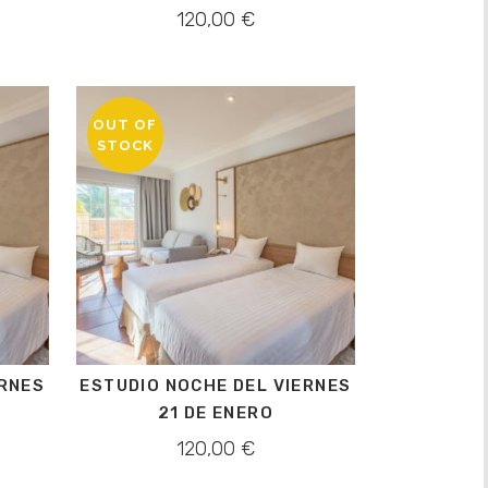
120,00
€
OUT OF
STOCK
ERNES
ESTUDIO NOCHE DEL VIERNES
21 DE ENERO
120,00
€