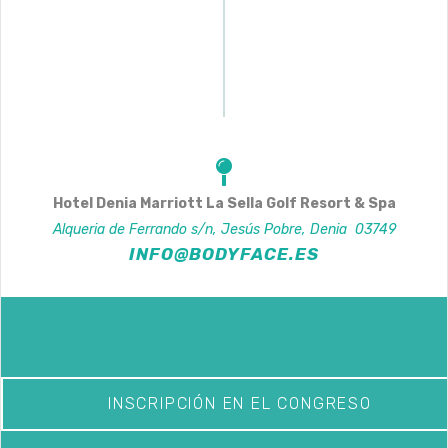
Hotel Denia Marriott La Sella Golf Resort & Spa
Alqueria de Ferrando s/n, Jesús Pobre
,
Denia
03749
INFO@BODYFACE.ES
INSCRIPCIÓN EN EL CONGRESO