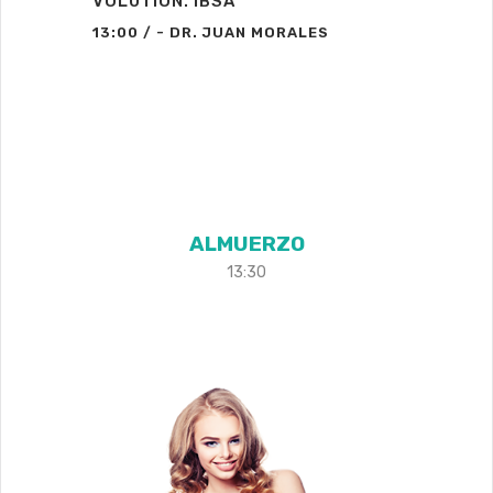
VOLUTION. IBSA
13:00 / - DR. JUAN MORALES
La Nao
ALMUERZO
13:30