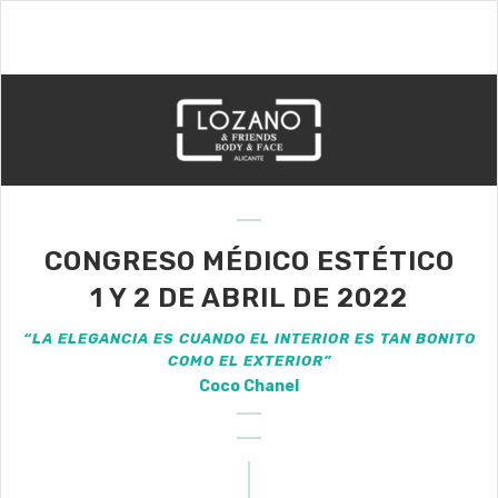
CONGRESO MÉDICO ESTÉTICO
1 Y 2 DE ABRIL DE 2022
“LA ELEGANCIA ES CUANDO EL INTERIOR ES TAN BONITO
COMO EL EXTERIOR”
Coco Chanel